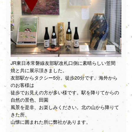
JR東日本常磐線友部駅改札口側に素晴らしい笠間
焼と共に展示頂きました。
友部駅からタクシー5分。徒歩20分です。海外から
のお客様は
徒歩でお見えの方が多い様です。駅を降りてからの
自然の景色、田園
風景を是非、お楽しみください。北の山から降りて
きた所、
山懐に囲まれた所に弊社があります。