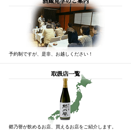
酒蔵見学のご案内
予約制ですが、是非、お越しください！
取扱店一覧
郷乃譽が飲めるお店、買えるお店をご紹介します。