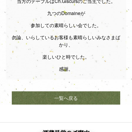
当方のテーブルはCh.Giscursのご当主でした。
九つのDomaineが
参加しての素晴らしい会でした。
勿論、いらしているお客様も素晴らしいみなさまば
かり、
楽しいひと時でした。
感謝。
一覧へ戻る