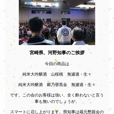
宮崎県、河野知事のご挨拶
今回の商品は
純米大吟醸酒 山桜桃 無濾過・生々
純米大吟醸酒 郷乃譽黒金 無濾過・生々
です。この会のお客様は強い、全く酔わないと言う
事も無いのでしょうが、
スマートに召し上がります。県知事は蔵元懇親会の