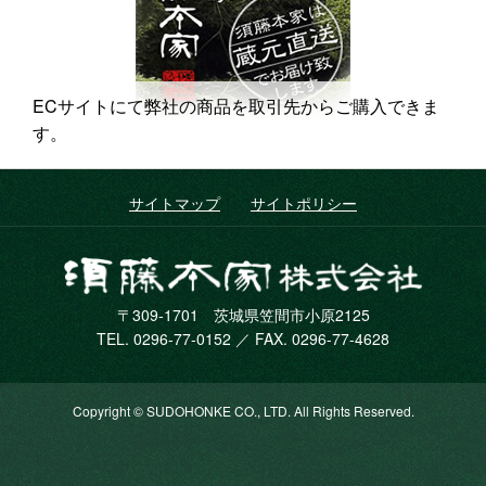
ECサイトにて弊社の商品を取引先からご購入できま
す。
サイトマップ
サイトポリシー
須藤本
〒309-1701 茨城県笠間市小原2125
TEL. 0296-77-0152 ／ FAX. 0296-77-4628
Copyright © SUDOHONKE CO., LTD. All Rights Reserved.