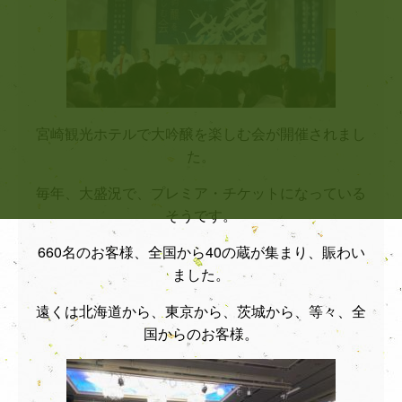
宮崎観光ホテルで大吟醸を楽しむ会が開催されまし
た。
毎年、大盛況で、プレミア・チケットになっている
そうです。
660名のお客様、全国から40の蔵が集まり、賑わい
ました。
遠くは北海道から、東京から、茨城から、等々、全
国からのお客様。