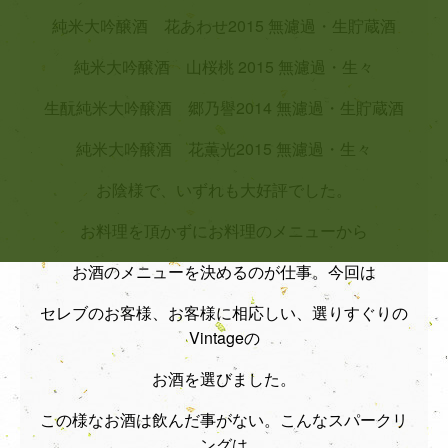
純米大吟醸酒 花あわせ2015 無濾過・生貯蔵酒
純米大吟醸酒 山桜桃 2015 無濾過・生々
生酛純米大吟醸酒 郷乃譽2014 無濾過・生貯蔵酒
純米大吟醸酒 花薫光2015 無濾過・生々
お陰様で、いずれも大好評でした。
お料理を頂かずにお料理のメニューから
お酒のメニューを決めるのが仕事。今回は
セレブのお客様、お客様に相応しい、選りすぐりの
Vintageの
お酒を選びました。
この様なお酒は飲んだ事がない。こんなスパークリ
ングは