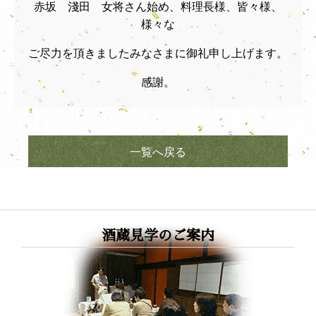
赤坂 淺田 女将さん始め、料理長様、皆々様、
様々な
ご尽力を頂きましたみなさまに御礼申し上げます。
感謝。
一覧へ戻る
酒蔵見学のご案内